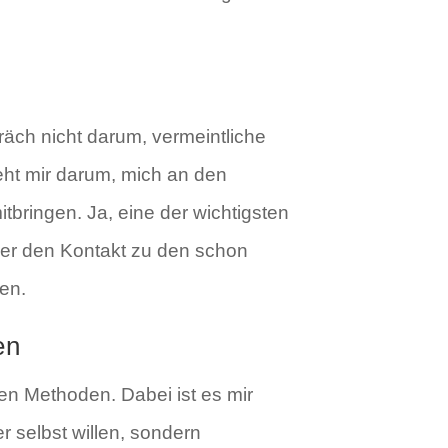
äch nicht darum, vermeintliche
eht mir darum, mich an den
itbringen. Ja, eine der wichtigsten
der den Kontakt zu den schon
en.
en
hen Methoden. Dabei ist es mir
er selbst willen, sondern