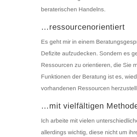
beraterischen Handelns.
…ressourcenorientiert
Es geht mir in einem Beratungsgespr
Defizite aufzudecken. Sondern es g
Ressourcen zu orientieren, die Sie m
Funktionen der Beratung ist es, wie
vorhandenen Ressourcen herzustell
…mit vielfältigen Method
Ich arbeite mit vielen unterschiedlic
allerdings wichtig, diese nicht um ihr