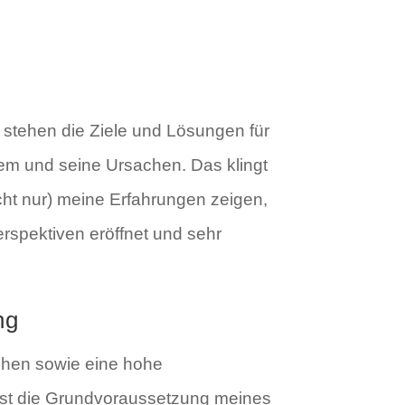
stehen die Ziele und Lösungen für
blem und seine Ursachen. Das klingt
icht nur) meine Erfahrungen zeigen,
rspektiven eröffnet und sehr
ng
chen sowie eine hohe
ist die Grundvoraussetzung meines