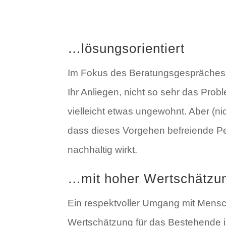
…lösungsorientiert
Im Fokus des Beratungsgespräches 
Ihr Anliegen, nicht so sehr das Pro
vielleicht etwas ungewohnt. Aber (n
dass dieses Vorgehen befreiende Pe
nachhaltig wirkt.
…mit hoher Wertschätzu
Ein respektvoller Umgang mit Mens
Wertschätzung für das Bestehende 