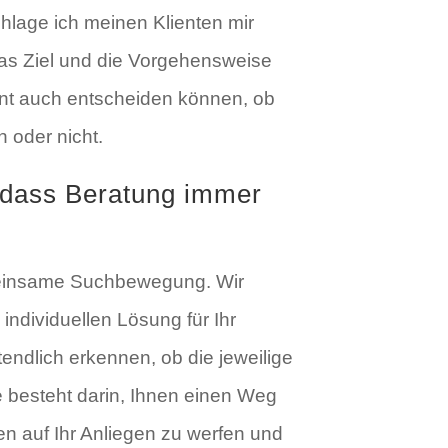
schlage ich meinen Klienten mir
as Ziel und die Vorgehensweise
ent auch entscheiden können, ob
n oder nicht.
dass Beratung immer
meinsame Suchbewegung. Wir
ndividuellen Lösung für Ihr
tendlich erkennen, ob die jeweilige
 besteht darin, Ihnen einen Weg
n auf Ihr Anliegen zu werfen und